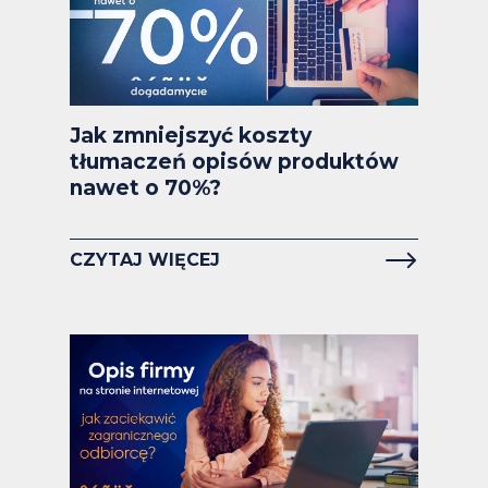
Jak zmniejszyć koszty
tłumaczeń opisów produktów
nawet o 70%?
CZYTAJ WIĘCEJ