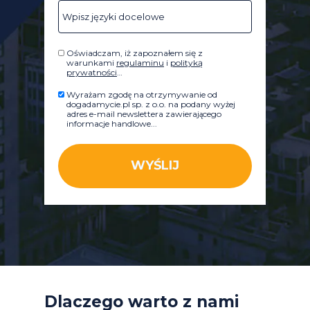
Oświadczam, iż zapoznałem się z
warunkami
regulaminu
i
polityką
prywatności
…
Wyrażam zgodę na otrzymywanie od
dogadamycie.pl sp. z o.o. na podany wyżej
adres e-mail newslettera zawierającego
informacje handlowe...
WYŚLIJ
Dlaczego warto z nami