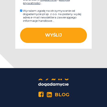
prywatności
…
Wyrażam zgodę na otrzymywanie od
dogadamycie.pl sp. z o.o. na podany wyżej
adres e-mail newslettera zawierającego
informacje handlowe...
WYŚLIJ
BLOG