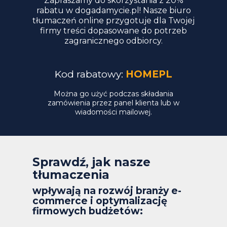
Zapraszamy do skorzystania z 20%
rabatu w dogadamycie.pl! Nasze biuro
tłumaczeń online przygotuje dla Twojej
firmy treści dopasowane do potrzeb
zagranicznego odbiorcy.
Kod rabatowy:
HOMEPL
Można go użyć podczas składania
zamówienia przez panel klienta lub w
wiadomości mailowej.
Sprawdź, jak nasze
tłumaczenia
wpływają na rozwój branży e-
commerce i optymalizację
firmowych budżetów: